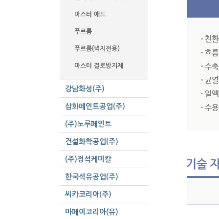
마스터 애드
푸르름
푸르름(벽지전용)
마스터 결로방지제
강남화성(주)
삼화페인트공업(주)
(주)노루페인트
건설화학공업(주)
(주)정석케미칼
한국석유공업(주)
씨카코리아(주)
마페이코리아(유)