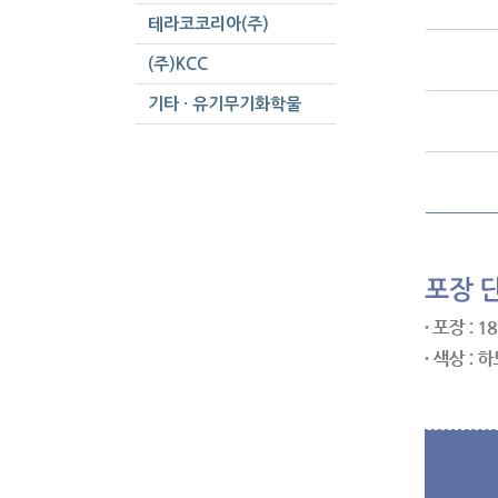
테라코코리아(주)
(주)KCC
기타 · 유기무기화학물