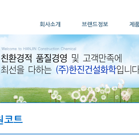
회사소개
브랜드정보
제
원코트