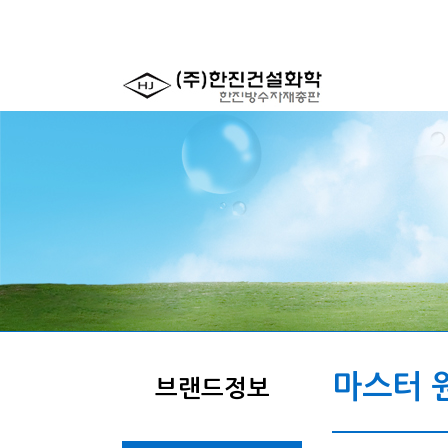
마스터 
브랜드정보