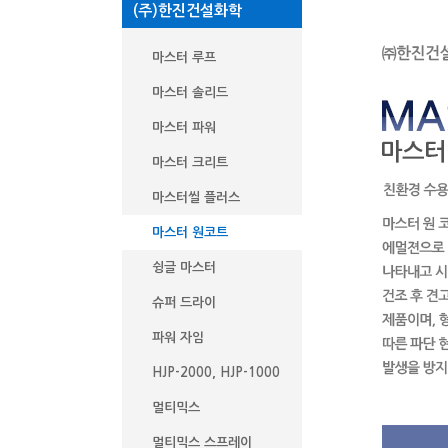
(주)한진건설화학
마스터 루프
마스터 솔리드
마스터 파워
마스터 크리트
마스터씰 플러스
마스터 원코트
슁글 마스터
슈퍼 드라이
파워 자임
HJP-2000, HJP-1000
멀티믹스
멀티믹스 스프레이